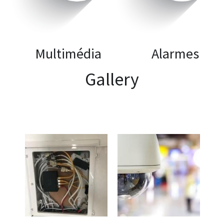
      Multimédia
       Alarmes
Gallery