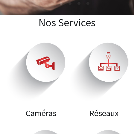
Nos Services
      Caméras
      Réseaux