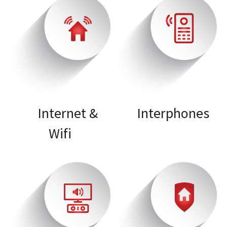
      Internet & 
    Interphones
Wifi